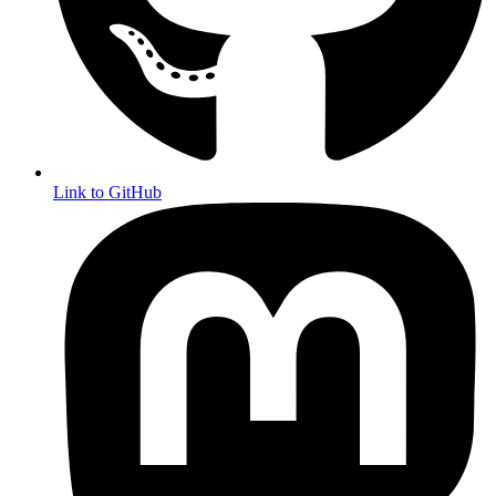
Link to GitHub