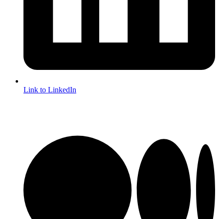
Link to LinkedIn